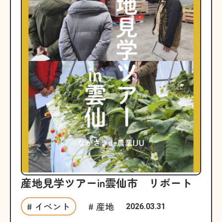
産地見学ツアーin雲仙市 リポート
# イベント
# 産地
2026.03.31