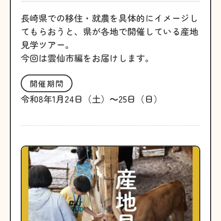
長崎県での移住・就農を具体的にイメージし
てもらおうと、県が各地で開催している産地
見学ツアー。
今回は雲仙市編をお届けします。
開催期間
令和8年1月24日（土）～25日（日）