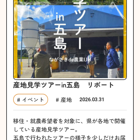
産地見学ツアーin五島 リポート
# イベント
# 産地
2026.03.31
移住・就農希望者を対象に、県が各地で開催
している産地見学ツアー。
五島で行われたツアーの様子を少しだけお届