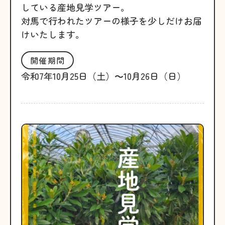
している産地見学ツアー。
対馬で行われたツアーの様子を少しだけお届
けいたします。
開催期間
令和7年10月25日（土）～10月26日（日）