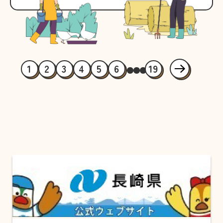
1
2
3
4
5
6
19