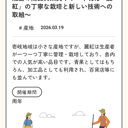
紅」の丁寧な栽培と新しい技術への
取組～
# 産地
2026.03.19
壱岐地域は小さな産地ですが、麗紅は生産者
が一つ一つ丁寧に管理・栽培しており、島内
での人気が高い品目です。青果としてはもち
ろん、加工品としても利用され、百貨店等に
も並んでいます。
開催期間
周年