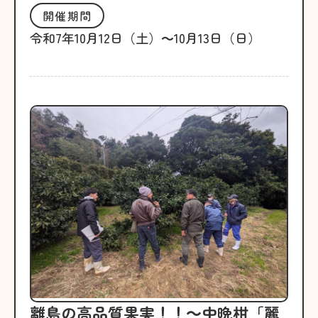
開催期間
令和7年10月12日（土）～10月13日（日）
離島の高品質果実！！～中晩柑「麗