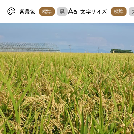
背景色
文字サイズ
標準
黒
標準