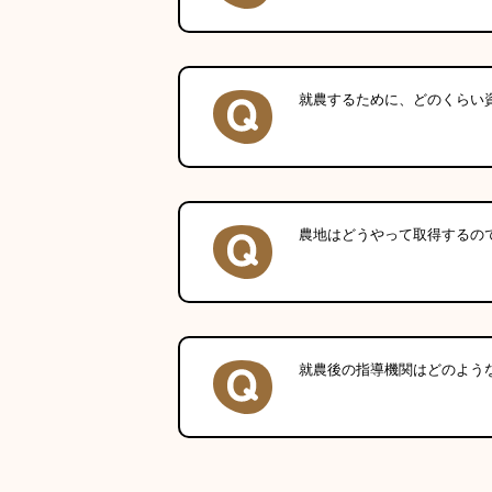
就農するために、どのくらい
農地はどうやって取得するの
就農後の指導機関はどのよう