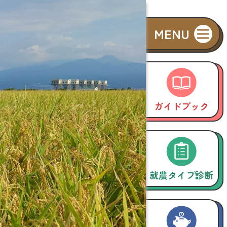
ガイドブック
就農タイプ診断