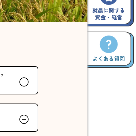
就農に関する
資金・経営
よくある質問
？