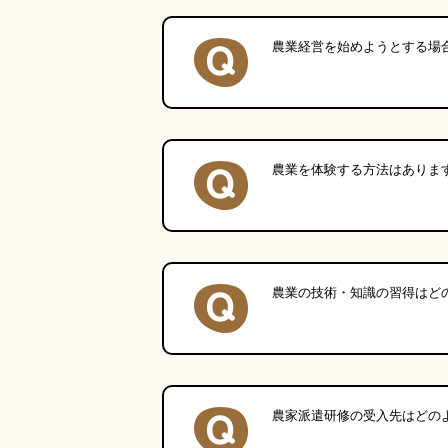
農業経営を始めようとする場
農業を体験する方法はありま
農業の技術・知識の習得はど
農家派遣研修の受入先はどの