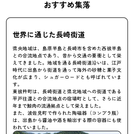
おすすめ集落
世界に通じた長崎街道
県央地域は、島原半島と長崎市を含めた西彼半島
との合流地点であり、昔から交通の要衝として栄
えてきました。地域を通る長崎街道沿いは、江戸
時代に出島から街道を通って海外の砂糖と菓子文
化が広まり、シュガーロードとも呼ばれていま
す。
東彼杵町は、長崎街道と県北地域への街道である
平戸往還との合流地点の宿場町として、さらに近
年まで鯨肉の流通拠点として栄えました。
また、波佐見町で作られた陶磁器（コンプラ瓶）
は、出島から醤油や酒を輸出する際の容器にも使
われていました。