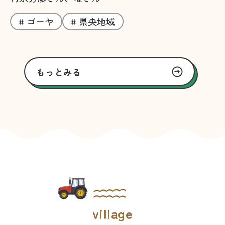
# ゴーヤ
# 県央地域
もっとみる
village