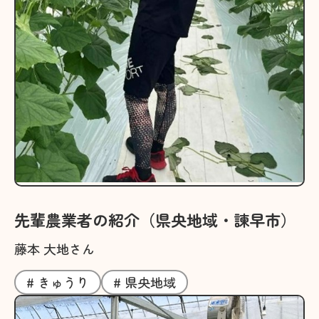
先輩農業者の紹介（県央地域・諫早市）
藤本 大地さん
# きゅうり
# 県央地域