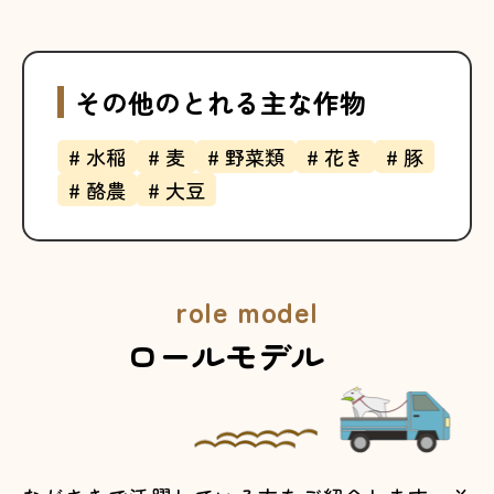
その他のとれる主な作物
# 水稲
# 麦
# 野菜類
# 花き
# 豚
# 酪農
# 大豆
role model
ロールモデル