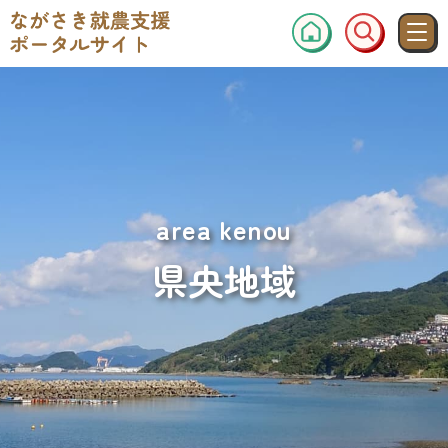
area kenou
県央地域