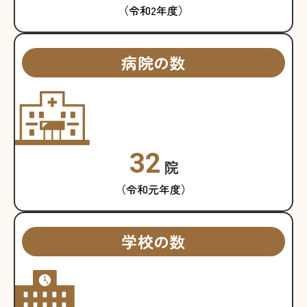
（令和2年度）
病院の数
32
院
（令和元年度）
学校の数