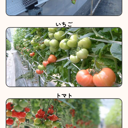
いちご
トマト