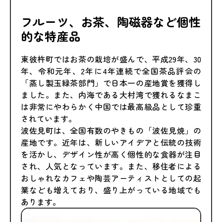
フルーツ、お茶、陶磁器など個性
的な特産品
東彼杵町ではお茶の栽培が盛んで、平成29年、30
年、令和元年、2年に4年連続で全国茶品評会の
「蒸し製玉緑茶部門」で日本一の産地賞を獲得し
ました。また、内海である大村湾で獲れるなまこ
は非常にやわらかく中国では最高級品として珍重
されています。
波佐見町は、全国有数のやきもの「波佐見焼」の
産地です。近年は、新しいアイデアと伝統の技術
を活かし、デザイン性が高く個性的な食器が注目
され、人気となっています。また、移住者による
おしゃれなカフェや陶芸アーティストとしての起
業なども増えており、盛り上がっている地域でも
あります。