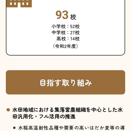
93
校
小学校：52校
中学校：27校
高校：14校
（令和2年度）
目指す取り組み
水田地域における集落営農組織を中心とした水
田汎用化・フル活用の推進
水稲高温耐性品種や需要の高いはだか麦等の導