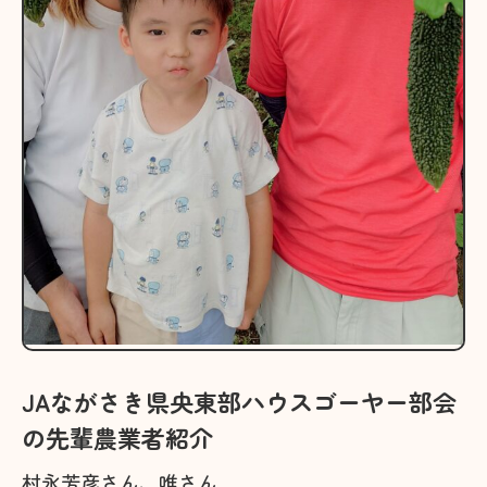
JAながさき県央東部ハウスゴーヤー部会
の先輩農業者紹介
村永芳彦さん、唯さん