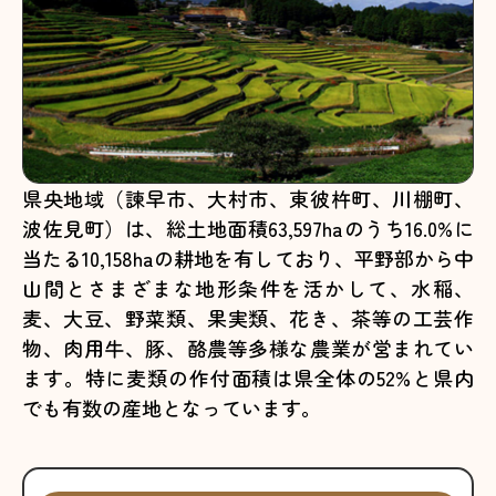
県央地域（諫早市、大村市、東彼杵町、川棚町、
波佐見町）は、総土地面積63,597haのうち16.0%に
当たる10,158haの耕地を有しており、平野部から中
山間とさまざまな地形条件を活かして、水稲、
麦、大豆、野菜類、果実類、花き、茶等の工芸作
物、肉用牛、豚、酪農等多様な農業が営まれてい
ます。特に麦類の作付面積は県全体の52%と県内
でも有数の産地となっています。