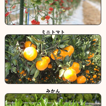
ミニトマト
みかん