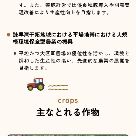
す。また、養豚経営では優良種豚導入や飼養管
理改善により生産性向上を目指します。
諫早湾干拓地域における平場地帯における大規
模環境保全型農業の振興
平坦かつ大区画圃場の優位性を活かし、環境と
調和した生産性の高い、先進的な農業の展開を
目指します。
crops
主なとれる作物