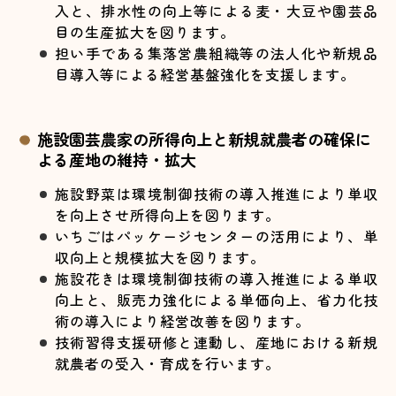
入と、排水性の向上等による麦・大豆や園芸品
目の生産拡大を図ります。
担い手である集落営農組織等の法人化や新規品
目導入等による経営基盤強化を支援します。
施設園芸農家の所得向上と新規就農者の確保に
よる産地の維持・拡大
施設野菜は環境制御技術の導入推進により単収
を向上させ所得向上を図ります。
いちごはパッケージセンターの活用により、単
収向上と規模拡大を図ります。
施設花きは環境制御技術の導入推進による単収
向上と、販売力強化による単価向上、省力化技
術の導入により経営改善を図ります。
技術習得支援研修と連動し、産地における新規
就農者の受入・育成を行います。