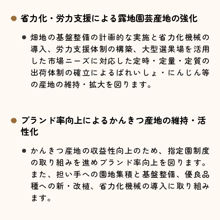
省力化・労力支援による露地園芸産地の強化
畑地の基盤整備の計画的な実施と省力化機械の
導入、労力支援体制の構築、大型選果場を活用
した市場ニーズに対応した定時・定量・定質の
出荷体制の確立によるばれいしょ・にんじん等
の産地の維持・拡大を図ります。
ブランド率向上によるかんきつ産地の維持・活
性化
かんきつ産地の収益性向上のため、指定園制度
の取り組みを進めブランド率向上を図ります。
また、担い手への園地集積と基盤整備、優良品
種への新・改植、省力化機械の導入に取り組み
ます。