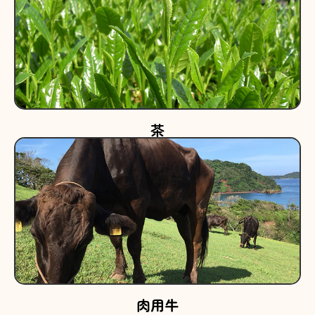
茶
肉用牛