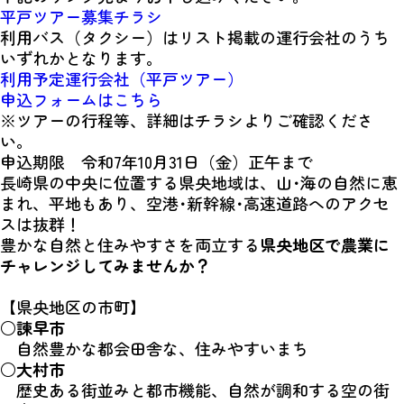
平戸ツアー募集チラシ
利用バス（タクシー）はリスト掲載の運行会社のうち
いずれかとなります。
利用予定運行会社（平戸ツアー）
申込フォームはこちら
※ツアーの行程等、詳細はチラシよりご確認くださ
い。
申込期限 令和7年10月31日（金）正午まで
長崎県の中央に位置する県央地域は、山･海の自然に恵
まれ、平地もあり、空港･新幹線･高速道路へのアクセ
スは抜群！
豊かな自然と住みやすさを両立する
県央地区で農業に
チャレンジしてみませんか？
【県央地区の市町】
○
諫早市
自然豊かな都会田舎な、住みやすいまち
○
大村市
歴史ある街並みと都市機能、自然が調和する空の街