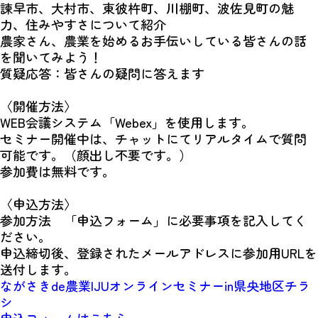
諫早市、大村市、東彼杵町、川棚町、波佐見町の魅
力、住みやすさについて紹介
農家さん、農業を始めるお手伝いしている皆さんの話
を聞いてみよう！
質疑応答：皆さんの疑問に答えます
〈開催方法〉
WEB会議システム「Webex」を使用します。
セミナー開催中は、チャットにてリアルタイムで質問
可能です。（顔出し不要です。）
参加費は無料です。
〈申込方法〉
参加方法 「申込フォーム」に必要事項を記入してく
ださい。
申込締切後、登録されたメールアドレスに参加用URLを
送付します。
ながさきde農業IJUオンラインセミナーin県央地区チラ
シ