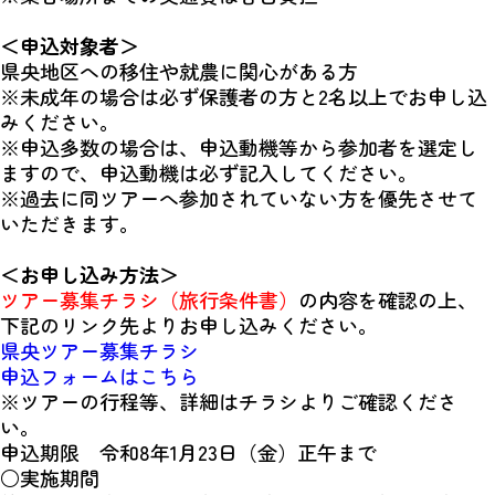
＜申込対象者＞
県央地区への移住や就農に関心がある方
※未成年の場合は必ず保護者の方と2名以上でお申し込
みください。
※申込多数の場合は、申込動機等から参加者を選定し
ますので、申込動機は必ず記入してください。
※過去に同ツアーへ参加されていない方を優先させて
いただきます。
＜お申し込み方法＞
ツアー募集チラシ（旅行条件書）
の内容を確認の上、
下記のリンク先よりお申し込みください。
県央ツアー募集チラシ
申込フォームはこちら
※ツアーの行程等、詳細はチラシよりご確認くださ
い。
申込期限 令和8年1月23日（金）正午まで
○実施期間