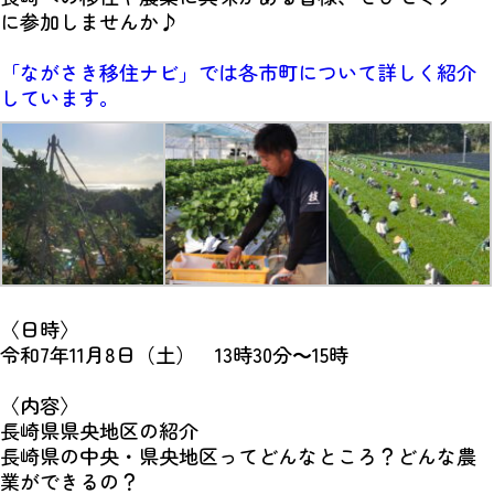
に参加しませんか♪
「ながさき移住ナビ」では各市町について詳しく紹介
しています。
〈日時〉
令和7年11月8日（土） 13時30分～15時
〈内容〉
長崎県県央地区の紹介
長崎県の中央・県央地区ってどんなところ？どんな農
業ができるの？