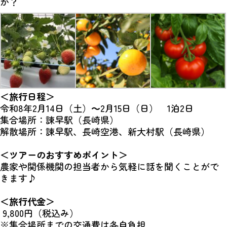
か？
＜旅行日程＞
令和8年2月14日（土）～2月15日（日） 1泊2日
集合場所：諫早駅（長崎県）
解散場所：諫早駅、長崎空港、新大村駅（長崎県）
＜ツアーのおすすめポイント＞
農家や関係機関の担当者から気軽に話を聞くことがで
きます♪
＜旅行代金＞
9,800円（税込み）
※集合場所までの交通費は各自負担