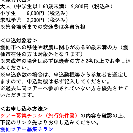
大人（中学生以上60歳未満） 9,800円（税込み）
小学生 6,000円（税込み）
未就学児 2,200円（税込み）
※集合場所までの交通費は各自負担
＜申込対象者＞
雲仙市への移住や就農に関心がある60歳未満の方（雲
仙市在住の方は対象外となります）
※未成年の場合は必ず保護者の方と2名以上でお申し込
みください。
※申込多数の場合は、申込動機等から参加者を選定し
ますので、申込動機は必ず記入してください。
※過去に同ツアーへ参加されていない方を優先させて
いただきます。
＜お申し込み方法＞
ツアー募集チラシ（旅行条件書）
の内容を確認の上、
下記のリンク先よりお申し込みください。
雲仙ツアー募集チラシ