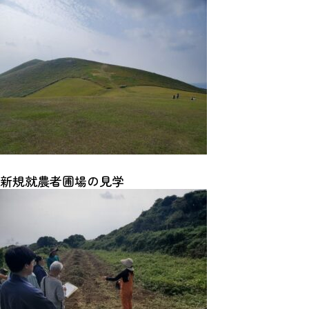
新規就農者圃場の見学