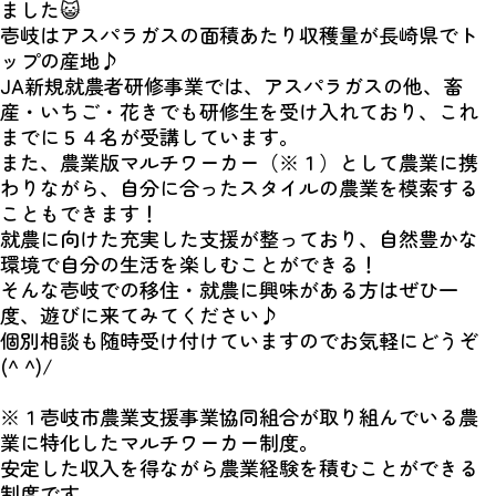
ました😺
壱岐はアスパラガスの面積あたり収穫量が長崎県でト
ップの産地♪
JA新規就農者研修事業では、アスパラガスの他、畜
産・いちご・花きでも研修生を受け入れており、これ
までに５４名が受講しています。
また、農業版マルチワーカー（※１）として農業に携
わりながら、自分に合ったスタイルの農業を模索する
こともできます！
就農に向けた充実した支援が整っており、自然豊かな
環境で自分の生活を楽しむことができる！
そんな壱岐での移住・就農に興味がある方はぜひ一
度、遊びに来てみてください♪
個別相談も随時受け付けていますのでお気軽にどうぞ
(^ ^)/
※１壱岐市農業支援事業協同組合が取り組んでいる農
業に特化したマルチワーカー制度。
安定した収入を得ながら農業経験を積むことができる
制度です。