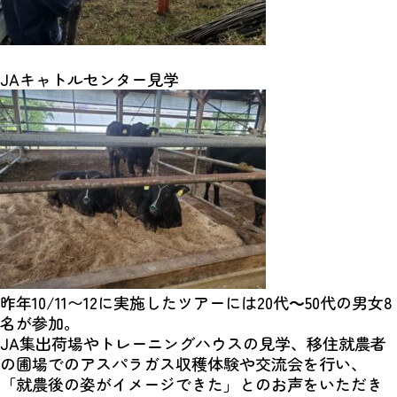
JAキャトルセンター見学
昨年10/11〜12に実施したツアーには20代～50代の男女8
名が参加。
JA集出荷場やトレーニングハウスの見学、移住就農者
の圃場でのアスパラガス収穫体験や交流会を行い、
「就農後の姿がイメージできた」とのお声をいただき