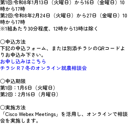
第1回:令和8年1月13日（火曜日）から16日（金曜日）10
時から17時
第2回:令和8年2月24日（火曜日）から27日（金曜日）10
時から17時
※1組あたり30分程度、12時から13時は除く
○申込方法
下記の申込フォーム、または別添チラシのQRコードよ
りお申込み下さい。
お申し込みはこちら
チラシ R７冬のオンライン就農相談会
○申込期限
第1回：1月6日（火曜日）
第2回：2月16日（月曜日）
○実施方法
「Cisco Webex Meetings」を活用し、オンラインで相談
会を実施します。