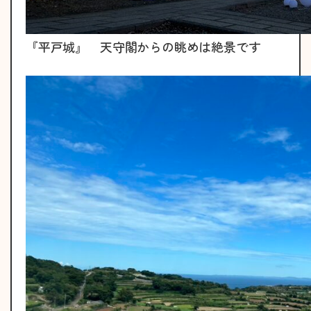
『平戸城』 天守閣からの眺めは絶景です