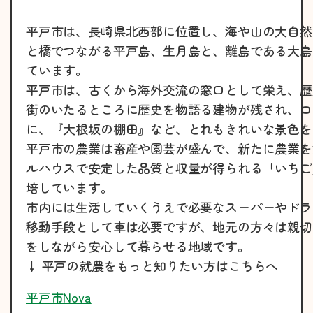
平戸市は、長崎県北西部に位置し、海や山の大自然
と橋でつながる平戸島、生月島と、離島である大島
ています。
平戸市は、古くから海外交流の窓口として栄え、歴
街のいたるところに歴史を物語る建物が残され、ロ
に、『大根坂の棚田』など、とれもきれいな景色を
平戸市の農業は畜産や園芸が盛んで、新たに農業を
ルハウスで安定した品質と収量が得られる「いちご
培しています。
市内には生活していくうえで必要なスーパーやドラ
移動手段として車は必要ですが、地元の方々は親切
をしながら安心して暮らせる地域です。
↓ 平戸の就農をもっと知りたい方はこちらへ
平戸市Nova