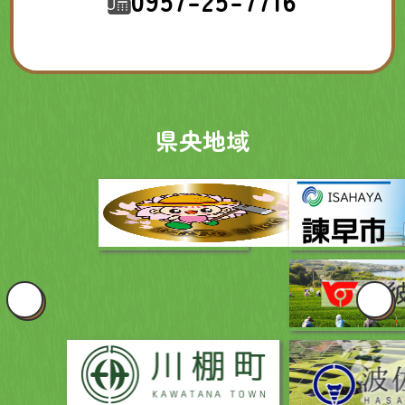
0957-25-7716
県央地域