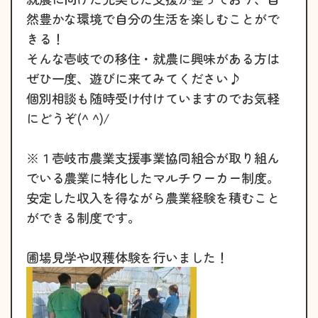
然豊かな環境で自分の生活を楽しむことがで
きる！
そんな壱岐での移住・就農に興味がある方は
ぜひ一度、遊びに来てみてください♪
個別相談も随時受け付けていますのでお気軽
にどうぞ(^ ^)/
※１壱岐市農業支援事業協同組合が取り組ん
でいる農業に特化したマルチワーカー制度。
安定した収入を得ながら農業経験を積むこと
ができる制度です。
圃場見学や収穫体験を行いました！