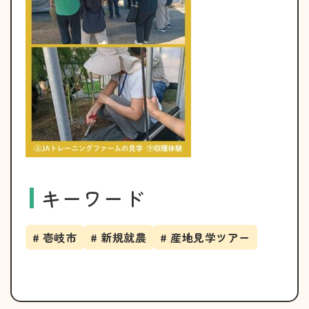
キーワード
# 壱岐市
# 新規就農
# 産地見学ツアー