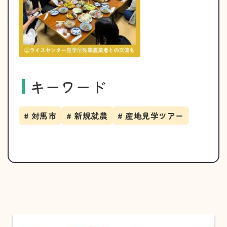
キーワード
# 対馬市
# 新規就農
# 産地見学ツアー