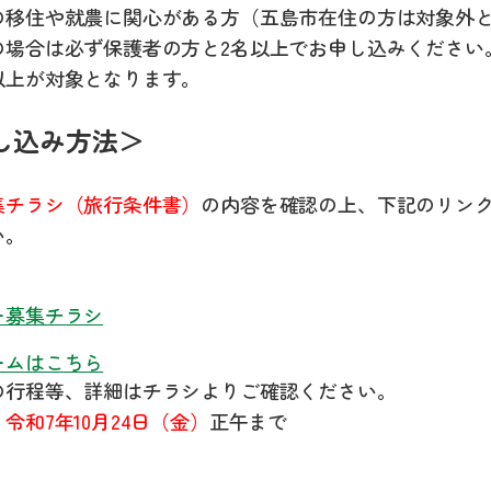
の移住や就農に関心がある方（五島市在住の方は対象外
の場合は必ず保護者の方と2名以上でお申し込みください
以上が対象となります。
し込み方法＞
集チラシ（旅行条件書）
の内容を確認の上、下記のリン
い。
ー募集チラシ
ームはこちら
の行程等、詳細はチラシよりご確認ください。
限
令和7年10月24日（金）
正午まで