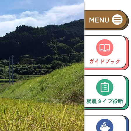
ガイドブック
就農タイプ診断