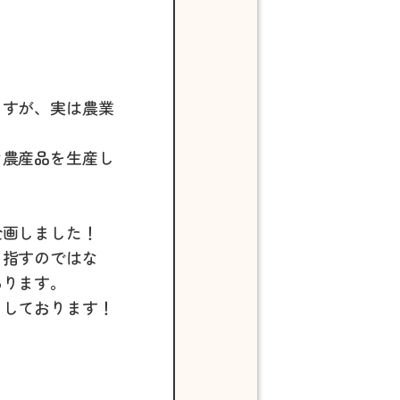
ますが、実は農業
な農産品を生産し
企画しました！
目指すのではな
あります。
ちしております！