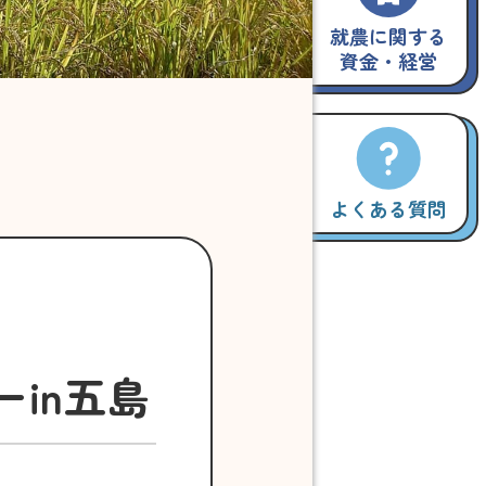
就農に関する
資金・経営
よくある質問
ーin五島