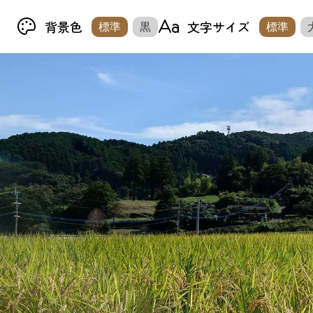
背景色
文字サイズ
標準
黒
標準