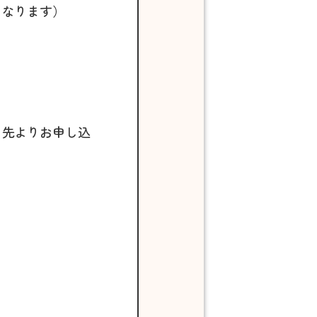
となります）
。
ク先よりお申し込