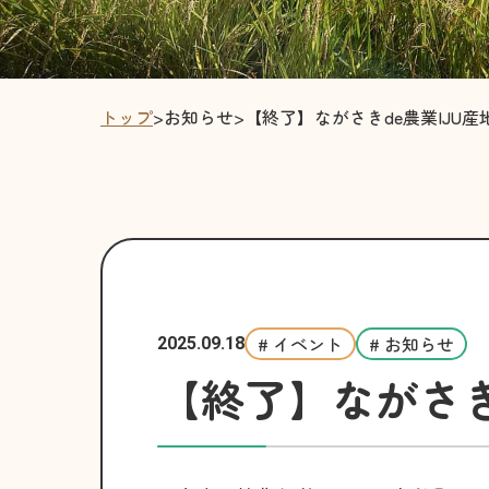
トップ
>
お知らせ
>
【終了】ながさきde農業IJU産
# イベント
# お知らせ
2025.09.18
【終了】ながさき