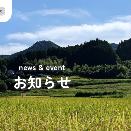
大
news & event
お知らせ