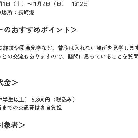
1月1日（土）～11月2日（日） 1泊2日
散場所：長崎港
ーのおすすめポイント＞
うの施設や圃場見学など、普段は入れない場所を見学し
方との交流もありますので、疑問に思っていることを質
代金＞
学生以上） 9,800円（税込み）
所までの交通費は各自負担
対象者＞