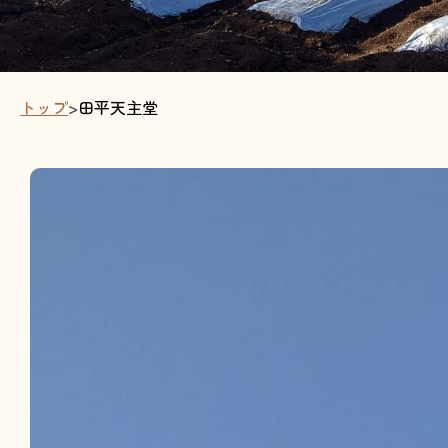
トップ
>
田平天主堂