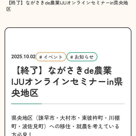
【終了】ながさきde農業IJUオンラインセミナーin県央地
区
# イベント
# お知らせ
2025.10.02
【終了】ながさきde農業
IJUオンラインセミナーin県
央地区
県央地区（諫早市・大村市・東彼杵町・川棚
町・波佐見町）への移住・就農を考えている
方必見！