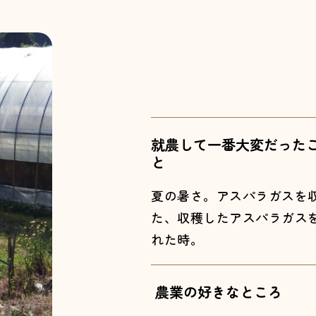
就農して一番大変だった
と
夏の暑さ。アスパラガスを
た、収穫したアスパラガス
れた時。
農業の好きなところ