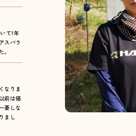
いて1年
アスパラ
た。
くなりま
以前は価
一憂しな
りまし