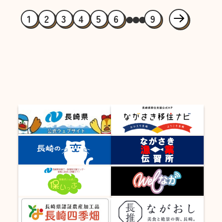
1
2
3
4
5
6
9