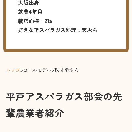
大阪出身
就農4年目
栽培面積：21a
好きなアスパラガス料理：天ぷら
トップ
>
ロールモデル
>
乾 史弥さん
平戸アスパラガス部会の先
輩農業者紹介