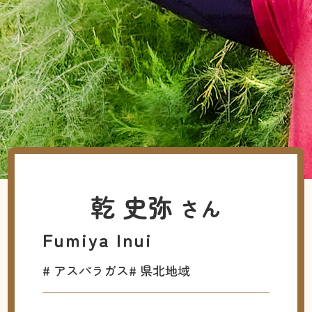
乾 史弥
さん
Fumiya Inui
# アスパラガス
# 県北地域