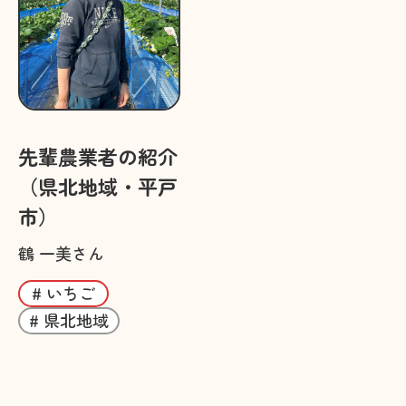
先輩農業者の紹介
（県北地域・平戸
市）
鶴 一美さん
# いちご
# 県北地域