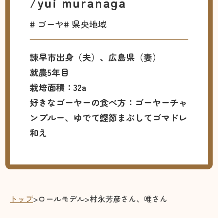
/yui muranaga
# ゴーヤ
# 県央地域
諫早市出身（夫）、広島県（妻）
就農5年目
栽培面積：32a
好きなゴーヤーの食べ方：ゴーヤーチャ
ンプルー、ゆでて鰹節まぶしてゴマドレ
和え
トップ
>
ロールモデル
>
村永芳彦さん、唯さん