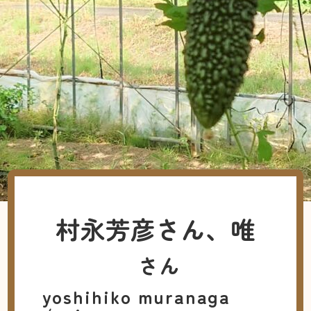
村永芳彦さん、唯
さん
yoshihiko muranaga