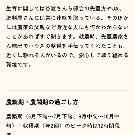
生育に関しては谷渡さんら部会の先輩方やJA、
肥料屋さんには常に連絡を取っている。そのほか
には農家の父親など身近な人にも何かわからない
ことがあればすぐ聞きます。就農時、先輩農家さ
ん総出でハウスの整備を手伝ってくれたことも。
近くに頼れる人がいるので、安心して取り組める
環境です。
農繁期・農閑期の過ごし方
農繁期（5月下旬～7月下旬、9月中旬～10月中
旬）：収穫期（年2回）のピーク時は12時間程
度。