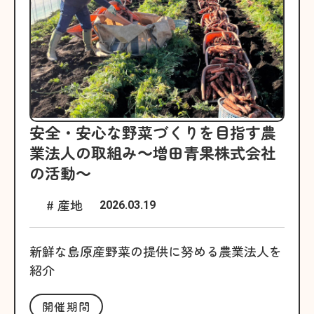
安全・安心な野菜づくりを目指す農
業法人の取組み～増田青果株式会社
の活動～
# 産地
2026.03.19
新鮮な島原産野菜の提供に努める農業法人を
紹介
開催期間