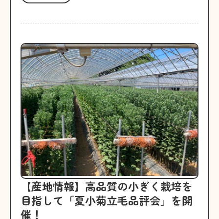
【産地情報】高品質の小ぎく栽培を
目指して「夏小菊立毛品評会」を開
催！