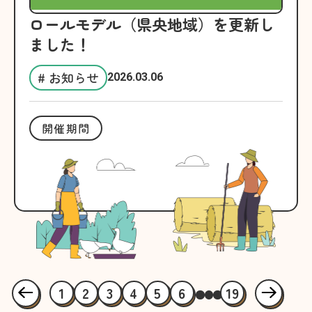
ロールモデル（県央地域）を更新し
ました！
# お知らせ
2026.03.06
開催期間
1
2
3
4
5
6
19