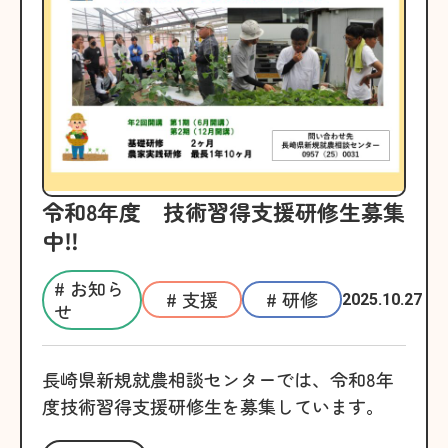
令和8年度 技術習得支援研修生募集
中‼
# お知ら
# 支援
# 研修
2025.10.27
せ
長崎県新規就農相談センターでは、令和8年
度技術習得支援研修生を募集しています。