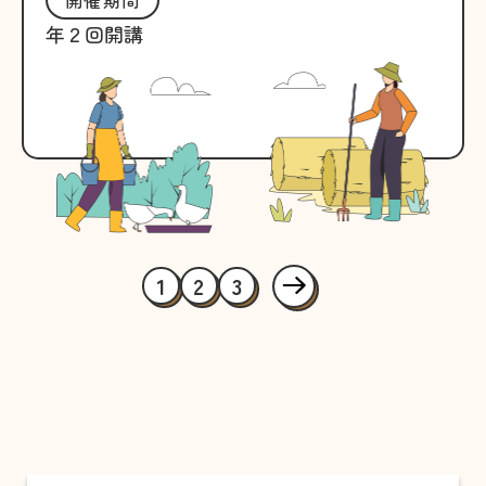
年２回開講
1
2
3