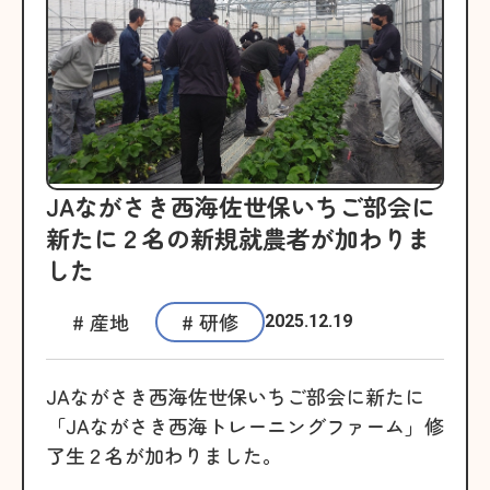
JAながさき西海佐世保いちご部会に
新たに２名の新規就農者が加わりま
した
# 産地
# 研修
2025.12.19
JAながさき西海佐世保いちご部会に新たに
「JAながさき西海トレーニングファーム」修
了生２名が加わりました。