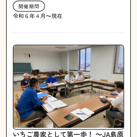
開催期間
令和６年４月～現在
いちご農家として第一歩！ ～JA島原