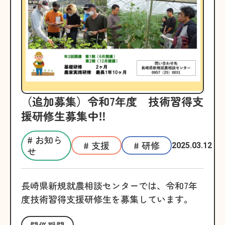
（追加募集）令和7年度 技術習得支
援研修生募集中‼
# お知ら
# 支援
# 研修
2025.03.12
せ
長崎県新規就農相談センターでは、令和7年
度技術習得支援研修生を募集しています。
開催期間