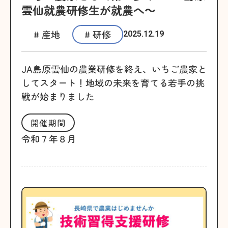
雲仙就農研修生が就農へ～
# 産地
# 研修
2025.12.19
JA島原雲仙の農業研修を終え、いちご農家と
してスタート！地域の未来を育てる若手の挑
戦が始まりました
開催期間
令和７年８月