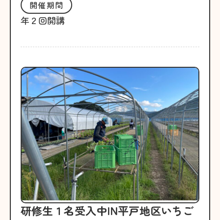
開催期間
年２回開講
研修生１名受入中IN平戸地区いちご