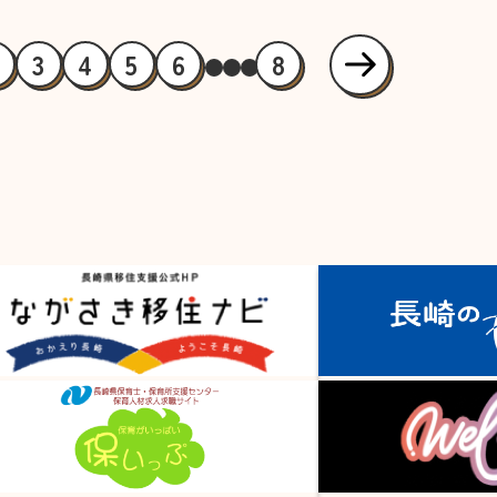
3
4
5
6
8