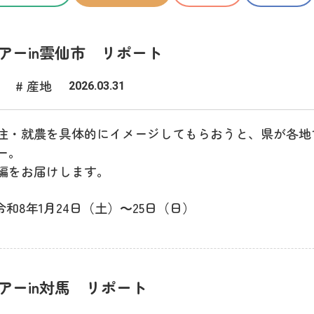
アーin雲仙市 リポート
# 産地
2026.03.31
住・就農を具体的にイメージしてもらおうと、県が各地
ー。
編をお届けします。
令和8年1月24日（土）～25日（日）
アーin対馬 リポート