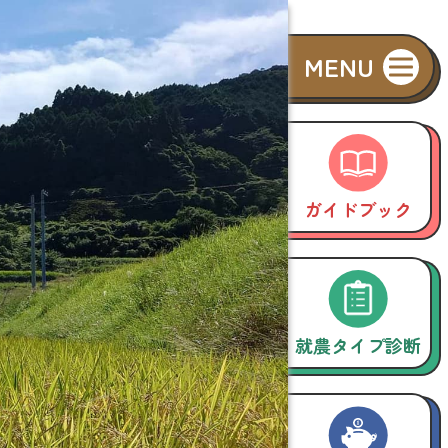
ガイドブック
就農タイプ診断