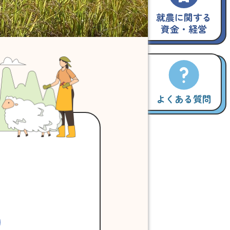
就農に関する
資金・経営
よくある質問