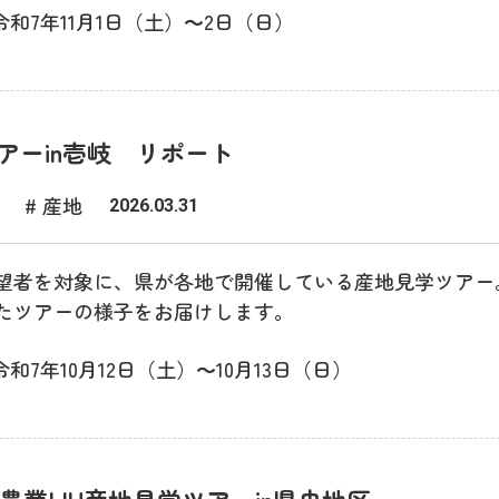
令和7年11月1日（土）～2日（日）
アーin壱岐 リポート
# 産地
2026.03.31
望者を対象に、県が各地で開催している産地見学ツアー
たツアーの様子をお届けします。
令和7年10月12日（土）～10月13日（日）
農業IJU産地見学ツアーin県央地区