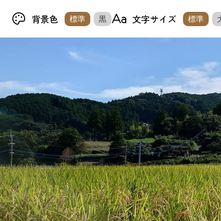
背景色
文字サイズ
標準
黒
標準