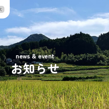
大
news & event
お知らせ